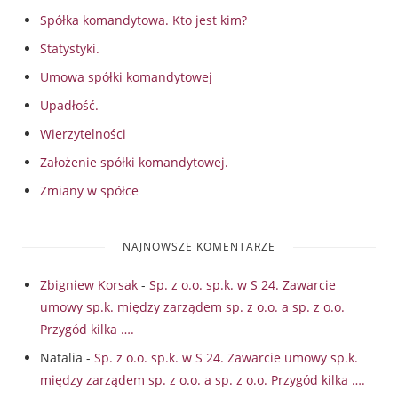
Spółka komandytowa. Kto jest kim?
Statystyki.
Umowa spółki komandytowej
Upadłość.
Wierzytelności
Założenie spółki komandytowej.
Zmiany w spółce
NAJNOWSZE KOMENTARZE
Zbigniew Korsak
-
Sp. z o.o. sp.k. w S 24. Zawarcie
umowy sp.k. między zarządem sp. z o.o. a sp. z o.o.
Przygód kilka ….
Natalia
-
Sp. z o.o. sp.k. w S 24. Zawarcie umowy sp.k.
między zarządem sp. z o.o. a sp. z o.o. Przygód kilka ….