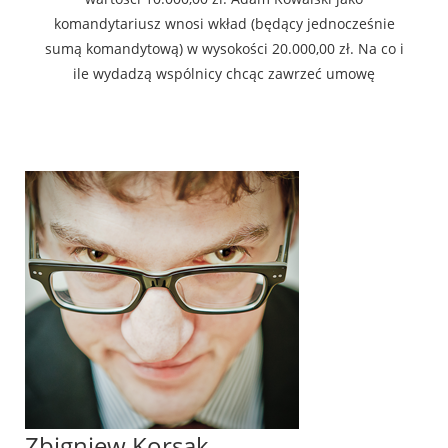
komandytariusz wnosi wkład (będący jednocześnie
sumą komandytową) w wysokości 20.000,00 zł. Na co i
ile wydadzą wspólnicy chcąc zawrzeć umowę
Zbigniew Korsak